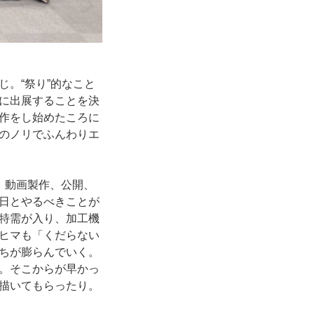
。“祭り”的なこと
に出展することを決
作をし始めたころに
のノリでふんわりエ
、動画製作、公開、
日とやるべきことが
特需が入り、加工機
ヒマも「くだらない
ちが膨らんでいく。
。そこからが早かっ
描いてもらったり。