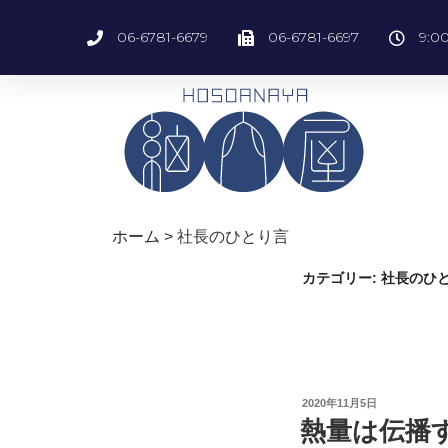
06-6781-6679
06-6781-6697
9:0
ホーム
>
社長のひとり言
カテゴリー:
社長のひ
2020年11月5日
熱量は伝播