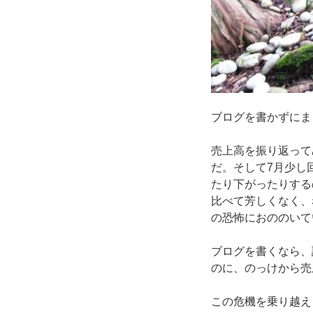
ブログを書かずにま
売上高を振り返って
だ。そして7月少し
たり下がったりする
比べて芳しくなく、
の恐怖におののいて
ブログを書くなら、
のに、のっけから売
この危機を乗り越え