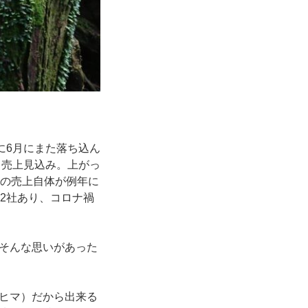
に6月にまた落ち込ん
じ売上見込み。上がっ
年の売上自体が例年に
2社あり、コロナ禍
そんな思いがあった
ヒマ）だから出来る