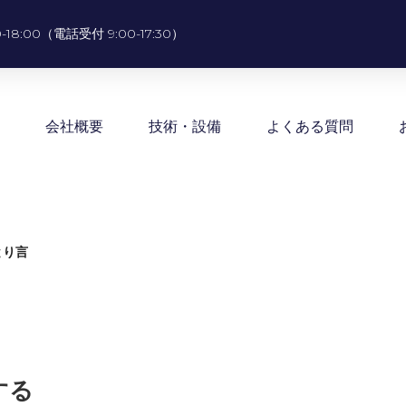
0-18:00（電話受付 9:00-17:30）
会社概要
技術・設備
よくある質問
とり言
する