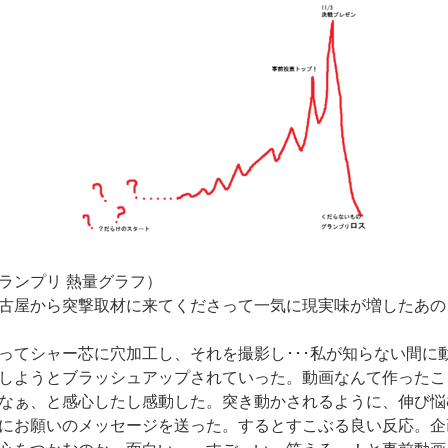
ランプリ 熱量グラフ）
古屋から突撃取材に来てくださって一気に現実味が増したあの
ってシャー芯に穴加工し、それを撮影し･･･私が知らない間に
しようとブラッシュアップされていった。動画なんて作ったこ
なぁ、と感心したし感動した。突き動かされるように、伸び悩
にお願いのメッセージを送った。するとすこぶる良い反応。企