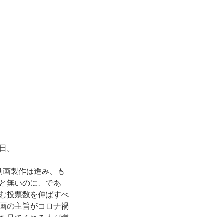
日。
動画製作は進み、も
と無いのに、であ
む投票数を伸ばすべ
画の主旨がコロナ禍