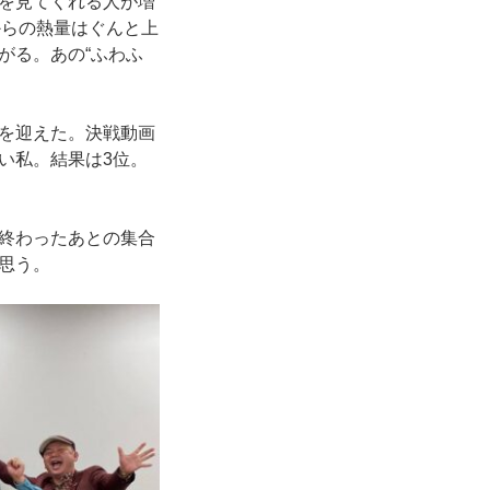
を見てくれる人が増
からの熱量はぐんと上
がる。あの“ふわふ
を迎えた。決戦動画
い私。結果は3位。
終わったあとの集合
思う。