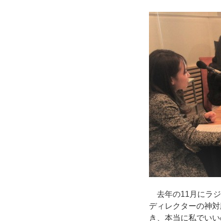
去年の11月にラジ
ディレクターの神対
き、本当に私でいい