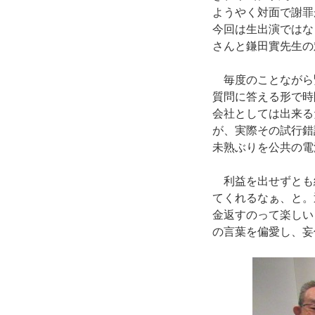
ようやく対面で謝罪
今回は生出演ではな
さんと鎌田實先生の
毎度のことながら
質問に答える形で時
会社としては出来る
が、実際その試行錯
未熟ぶりを公共の電
利益を出せずとも
てくれるなぁ、と。
金返すのって楽しい
の言葉を偏愛し、妄