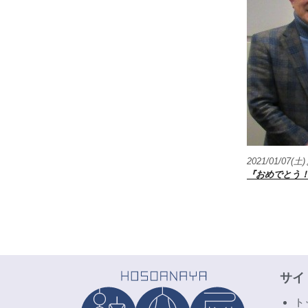
2021/01/0
『おめでとう
サイ
ト