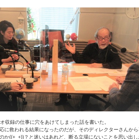
オ収録の仕事に穴をあけてしまった話を書いた。
応に救われる結果になったのだが、そのディレクターさんから
のか((+_+))？と迷いはあれど、断る立場にないことを思い出