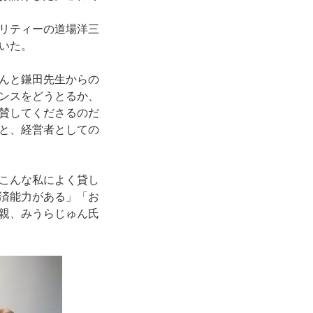
リティーの道場洋三
いた。
んと鎌田先生からの
ンスをどうとるか、
賛してくださるのだ
と、経営者としての
こんな私によく貸し
済能力がある」「お
親、みうらじゅん氏