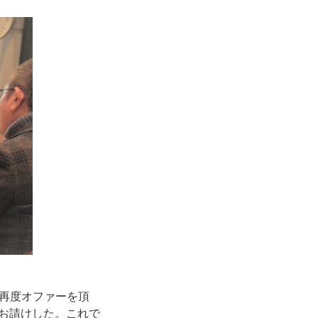
再度オファーを頂
しお請けした。これで