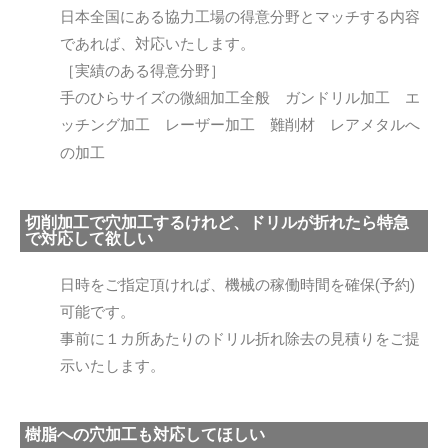
日本全国にある協力工場の得意分野とマッチする内容
であれば、対応いたします。
［実績のある得意分野］
手のひらサイズの微細加工全般 ガンドリル加工 エ
ッチング加工 レーザー加工 難削材 レアメタルへ
の加工
切削加工で穴加工するけれど、ドリルが折れたら特急
で対応して欲しい
日時をご指定頂ければ、機械の稼働時間を確保(予約)
可能です。
事前に１カ所あたりのドリル折れ除去の見積りをご提
示いたします。
樹脂への穴加工も対応してほしい