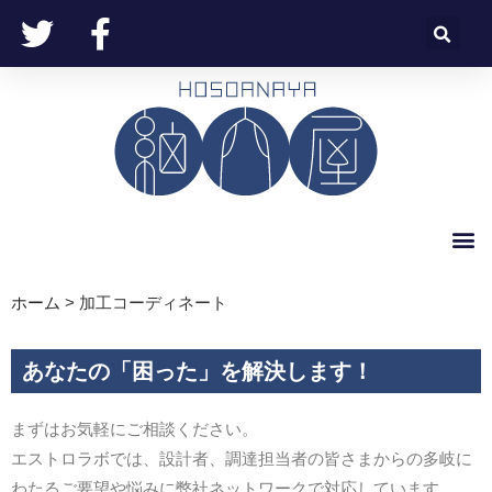
ホーム
>
加工コーディネート
あなたの「困った」を解決します！
まずはお気軽にご相談ください。
エストロラボでは、設計者、調達担当者の皆さまからの多岐に
わたるご要望や悩みに弊社ネットワークで対応しています。